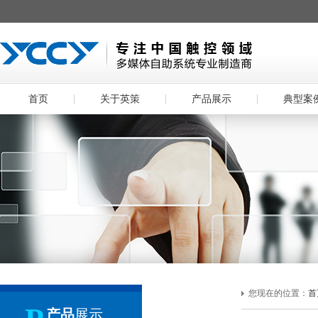
首页
关于英策
产品展示
典型案
您现在的位置：
首
产品
展示