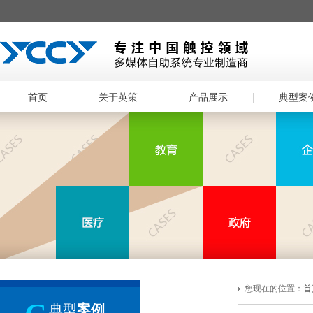
首页
关于英策
产品展示
典型案
您现在的位置：
首
典型
案例