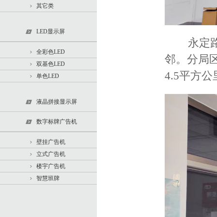
其它类
LED显示屏
永定路派
全彩色LED
邻。分局
双基色LED
4.5平方
单色LED
液晶拼接显示屏
数字标牌广告机
壁挂广告机
立式广告机
楼宇广告机
智慧班牌