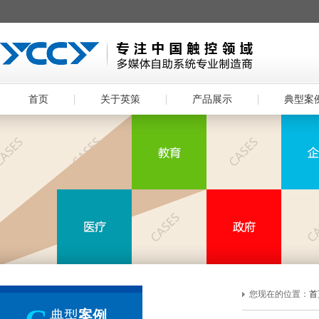
首页
关于英策
产品展示
典型案
您现在的位置：
首
典型
案例