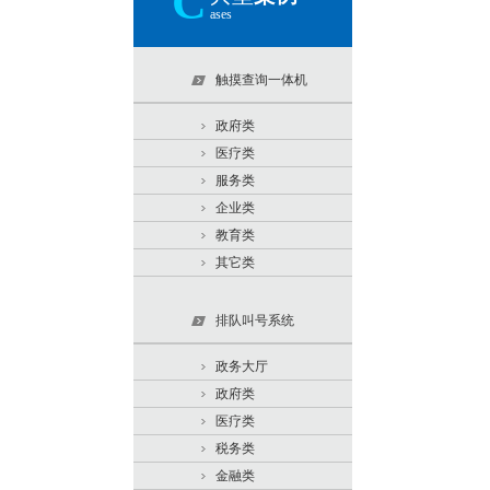
C
ases
触摸查询一体机
政府类
医疗类
服务类
企业类
教育类
其它类
排队叫号系统
政务大厅
政府类
医疗类
税务类
金融类