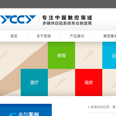
首页
关于英策
产品展示
典型案
您现在的位置：
首
典型
案例