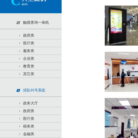
C
ases
触摸查询一体机
政府类
医疗类
服务类
企业类
教育类
其它类
排队叫号系统
政务大厅
政府类
医疗类
税务类
金融类